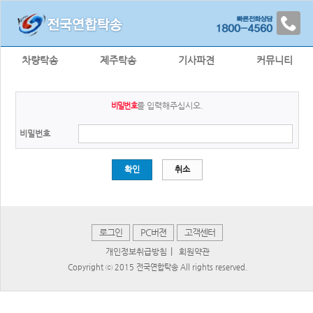
차량탁송
제주탁송
기사파견
커뮤니티
를 입력해주십시오.
비밀번호
비밀번호
확인
취소
로그인
PC버젼
고객센터
|
개인정보취급방침
회원약관
Copyright ⓒ 2015 전국연합탁송 All rights reserved.