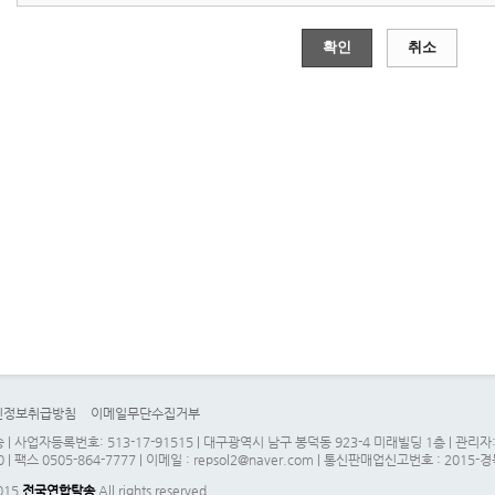
확인
취소
인정보취급방침
이메일무단수집거부
| 사업자등록번호: 513-17-91515 | 대구광역시 남구 봉덕동 923-4 미래빌딩 1층 | 관
0 | 팩스 0505-864-7777 | 이메일 : repsol2@naver.com | 통신판매업신고번호 : 2015-
2015
전국연합탁송
All rights reserved.