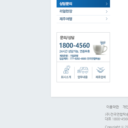
이용약관
개
(주)전국연합탁송 
대표 1800-456
Copyright ⓒ 