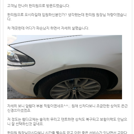
고객님 만나러 한의원으로 방문드렸습니다.
한의원으로 오시라길래 입원하신분인가? 생각했는데 한의원 원장님 차량이였습니
다.
차 깨끗한데 어디가 파손났지 하면서 자세히 살폈습니다.
자세히 보니 앞휀더 부분 찍힘이였네요^^;; 원채 신차다보니 조금만한 상처도 은근
신경쓰이셨겠죠.
저 정도는 휀다교체는 솔직히 무리고 덴트하면 상처도 복구되고 보험이력도 안남으
니 잘 선택하신것 같네요.
한의원 원장님이시다보니 시간을 뺄수도 없고 이런 좋은 서비스가 있냐면서 고맙다