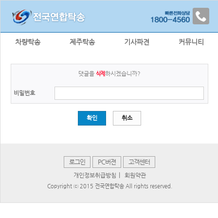
차량탁송
제주탁송
기사파견
커뮤니티
댓글을
하시겠습니까?
삭제
비밀번호
확인
취소
로그인
PC버젼
고객센터
|
개인정보취급방침
회원약관
Copyright ⓒ 2015 전국연합탁송 All rights reserved.