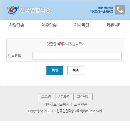
차량탁송
제주탁송
기사파견
커뮤니티
댓글을
하시겠습니까?
삭제
비밀번호
확인
취소
로그인
PC버젼
고객센터
|
개인정보취급방침
회원약관
Copyright ⓒ 2015 전국연합탁송 All rights reserved.