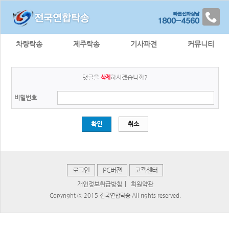
차량탁송
제주탁송
기사파견
커뮤니티
댓글을
하시겠습니까?
삭제
비밀번호
확인
취소
로그인
PC버젼
고객센터
|
개인정보취급방침
회원약관
Copyright ⓒ 2015 전국연합탁송 All rights reserved.