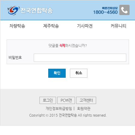
차량탁송
제주탁송
기사파견
커뮤니티
댓글을
하시겠습니까?
삭제
비밀번호
확인
취소
로그인
PC버젼
고객센터
|
개인정보취급방침
회원약관
Copyright ⓒ 2015 전국연합탁송 All rights reserved.