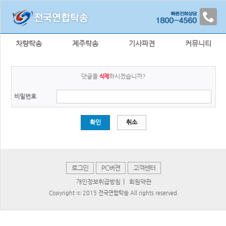
차량탁송
제주탁송
기사파견
커뮤니티
댓글을
하시겠습니까?
삭제
비밀번호
확인
취소
로그인
PC버젼
고객센터
|
개인정보취급방침
회원약관
Copyright ⓒ 2015 전국연합탁송 All rights reserved.