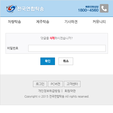
차량탁송
제주탁송
기사파견
커뮤니티
댓글을
하시겠습니까?
삭제
비밀번호
확인
취소
로그인
PC버젼
고객센터
|
개인정보취급방침
회원약관
Copyright ⓒ 2015 전국연합탁송 All rights reserved.