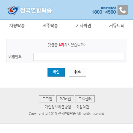
차량탁송
제주탁송
기사파견
커뮤니티
댓글을
하시겠습니까?
삭제
비밀번호
확인
취소
로그인
PC버젼
고객센터
|
개인정보취급방침
회원약관
Copyright ⓒ 2015 전국연합탁송 All rights reserved.