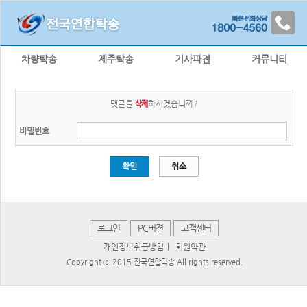
차량탁송
제주탁송
기사파견
커뮤니티
댓글을
하시겠습니까?
삭제
비밀번호
확인
취소
로그인
PC버젼
고객센터
|
개인정보취급방침
회원약관
Copyright ⓒ 2015 전국연합탁송 All rights reserved.