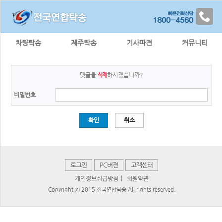
차량탁송
제주탁송
기사파견
커뮤니티
댓글을
하시겠습니까?
삭제
비밀번호
확인
취소
로그인
PC버젼
고객센터
|
개인정보취급방침
회원약관
Copyright ⓒ 2015 전국연합탁송 All rights reserved.