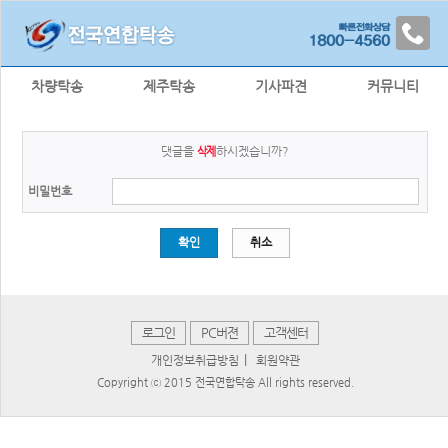
차량탁송
제주탁송
기사파견
커뮤니티
댓글을
하시겠습니까?
삭제
비밀번호
확인
취소
로그인
PC버젼
고객센터
|
개인정보취급방침
회원약관
Copyright ⓒ 2015 전국연합탁송 All rights reserved.